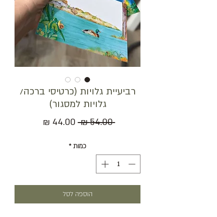
רביעיית גלויות (כרטיסי ברכה/
גלויות למסגור)
מחיר
מחיר
 ‏54.00 ‏₪ 
רגיל
מבצע
כמות
*
הוספה לסל